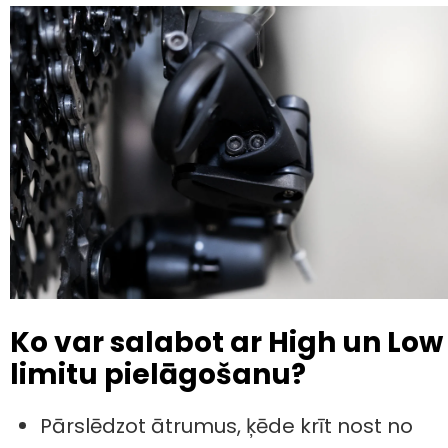
Ko var salabot ar High un Low
limitu pielāgošanu?
Pārslēdzot ātrumus, ķēde krīt nost no