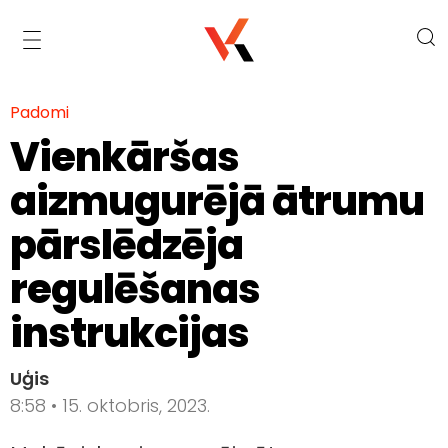
Padomi
Vienkāršas
aizmugurējā ātrumu
pārslēdzēja
regulēšanas
instrukcijas
Uģis
8:58 • 15. oktobris, 2023.