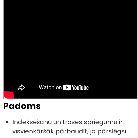
Padoms
Indeksēšanu un troses spriegumu ir
visvienkāršāk pārbaudīt, ja pārslēgsi