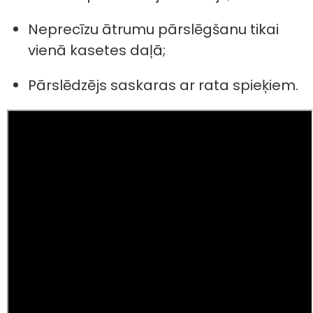
Neprecīzu ātrumu pārslēgšanu tikai
vienā kasetes daļā;
Pārslēdzējs saskaras ar rata spieķiem.