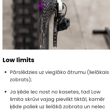
Low limits
Pārslēdzies uz vieglāko ātrumu (lielākais
zobrats);
Ja ķēde lec nost no kasetes, tad Low
limita skrūvi vajag pievilkt tiktāl, kamēr
ķēde paliek uz lielākā zobrata un nelec