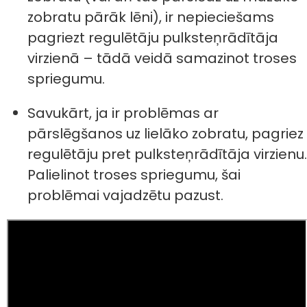
zobratu pārāk lēni), ir nepieciešams
pagriezt regulētāju pulksteņrādītāja
virzienā – tādā veidā samazinot troses
spriegumu.
Savukārt, ja ir problēmas ar
pārslēgšanos uz lielāko zobratu, pagriez
regulētāju pret pulksteņrādītāja virzienu.
Palielinot troses spriegumu, šai
problēmai vajadzētu pazust.