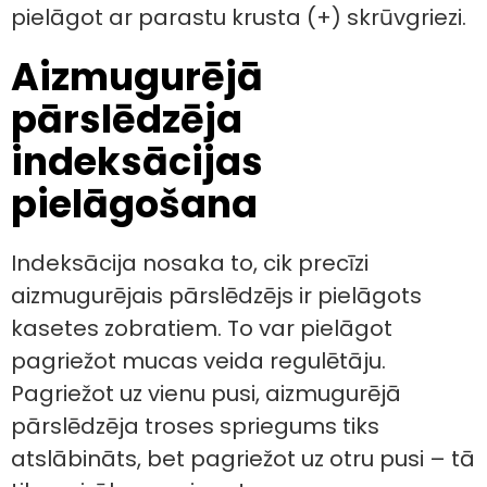
pielāgot ar parastu krusta (+) skrūvgriezi.
Aizmugurējā
pārslēdzēja
indeksācijas
pielāgošana
Indeksācija nosaka to, cik precīzi
aizmugurējais pārslēdzējs ir pielāgots
kasetes zobratiem. To var pielāgot
pagriežot mucas veida regulētāju.
Pagriežot uz vienu pusi, aizmugurējā
pārslēdzēja troses spriegums tiks
atslābināts, bet pagriežot uz otru pusi – tā