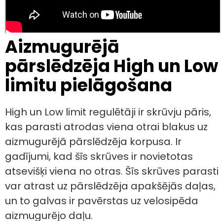
Aizmugurējā
pārslēdzēja High un Low
limitu pielāgošana
High un Low limit regulētāji ir skrūvju pāris,
kas parasti atrodas viena otrai blakus uz
aizmugurējā pārslēdzēja korpusa. Ir
gadījumi, kad šīs skrūves ir novietotas
atsevišķi viena no otras. Šīs skrūves parasti
var atrast uz pārslēdzēja apakšējās daļas,
un to galvas ir pavērstas uz velosipēda
aizmugurējo daļu.