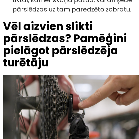
pārslēdzas uz tam paredzēto zobratu.
Vēl aizvien slikti
pārslēdzas? Pamēģini
pielāgot pārslēdzēja
turētāju