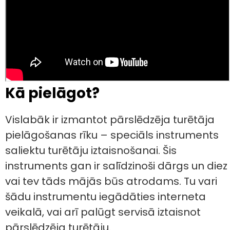
Kā pielāgot?
Vislabāk ir izmantot pārslēdzēja turētāja
pielāgošanas rīku – speciāls instruments
saliektu turētāju iztaisnošanai. Šis
instruments gan ir salīdzinoši dārgs un diez
vai tev tāds mājās būs atrodams. Tu vari
šādu instrumentu iegādāties interneta
veikalā, vai arī palūgt servisā iztaisnot
pārslēdzēja turētāju.