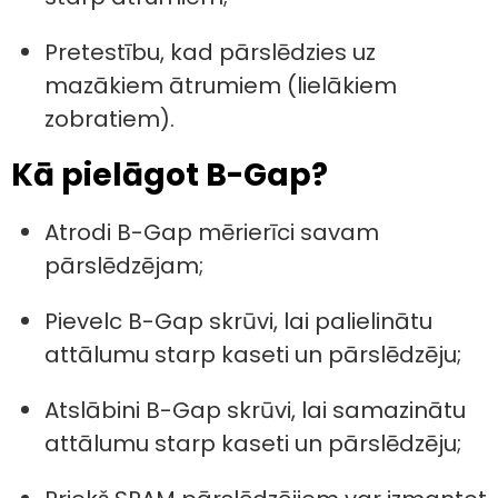
Pretestību, kad pārslēdzies uz
mazākiem ātrumiem (lielākiem
zobratiem).
Kā pielāgot B-Gap?
Atrodi B-Gap mērierīci savam
pārslēdzējam;
Pievelc B-Gap skrūvi, lai palielinātu
attālumu starp kaseti un pārslēdzēju;
Atslābini B-Gap skrūvi, lai samazinātu
attālumu starp kaseti un pārslēdzēju;