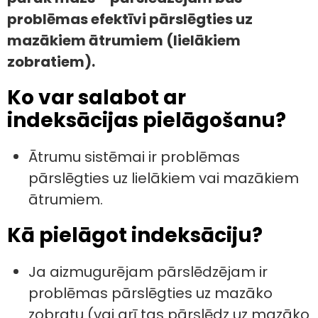
problēmas efektīvi pārslēgties uz
mazākiem ātrumiem (lielākiem
zobratiem).
Ko var salabot ar
indeksācijas pielāgošanu?
Ātrumu sistēmai ir problēmas
pārslēgties uz lielākiem vai mazākiem
ātrumiem.
Kā pielāgot indeksāciju?
Ja aizmugurējam pārslēdzējam ir
problēmas pārslēgties uz mazāko
zobratu (vai arī tas pārslēdz uz mazāko