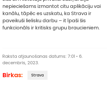
nepieciešams izmantot citu aplikāciju vai
kanālu, tāpēc es uzskatu, ka Strava ir
paveikuši lielisku darbu – it īpaši šis
funkcionāls ir kritisks grupu braucieniem.
Raksta atjaunošanas datums:
7:01 • 6.
decembris, 2023.
Birkas:
Strava