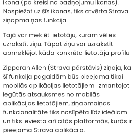
ikona (pa kreisi no paziņojumu ikonas).
Nospiežot uz šīs ikonas, tiks atvērta Strava
ziņapmaiņas funkcija.
Tajā var meklēt lietotāju, kuram vēlies
uzrakstīt ziņu. Tāpat ziņu var uzrakstīt
apmeklējot kāda konkrēta lietotāja profilu.
Zipporah Allen (Strava pārstāvis) ziņoja, ka
šī funkcija pagaidām būs pieejama tikai
mobilās aplikācijas lietotājiem. Izmantojot
iegūtās atsauksmes no mobilās
aplikācijas lietotājiem, ziņapmaiņas
funkcionalitāte tiks noslīpēta līdz ideālam
un tiks ieviesta arī citās platformās, kurās ir
pieejama Strava aplikācija.