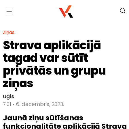
Ziņas
Strava aplikācijā
tagad var sūtīt
privātās un grupu
ziņas
Uģis
7:01 • 6. decembris, 2023.
Jaunā ziņu sūtīšanas
funkcionalitāte aplikācijā Strava