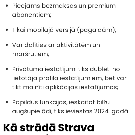
Pieejams bezmaksas un premium
abonentiem;
Tikai mobilajā versijā (pagaidām);
Var dalīties ar aktivitātēm un
maršrutiem;
Privātuma iestatījumi tiks dublēti no
lietotāja profila iestatījumiem, bet var
tikt mainīti aplikācijas iestatījumos;
Papildus funkcijas, ieskaitot bilžu
augšupielādi, tiks ieviestas 2024. gadā.
Kā strādā Strava