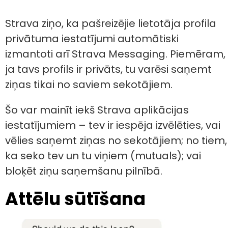
Strava ziņo, ka pašreizējie lietotāja profila
privātuma iestatījumi automātiski
izmantoti arī Strava Messaging. Piemēram,
ja tavs profils ir privāts, tu varēsi saņemt
ziņas tikai no saviem sekotājiem.
Šo var mainīt iekš Strava aplikācijas
iestatījumiem – tev ir iespēja izvēlēties, vai
vēlies saņemt ziņas no sekotājiem; no tiem,
ka seko tev un tu viņiem (mutuals); vai
bloķēt ziņu saņemšanu pilnībā.
Attēlu sūtīšana