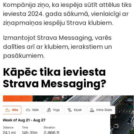
Kompānija ziņo, ka iespēja sūtīt attēlus tiks
ieviesta 2024. gada sākumā, vienlaicīgi ar
ziņapmaiņas iespēju Strava klubiem.
Izmantojot Strava Messaging, varēs
dalīties arī ar klubiem, ierakstiem un
pasākumiem.
Kāpēc tika ieviesta
Strava Messaging?