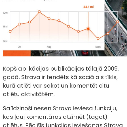
Kopš aplikācijas publikācijas tālajā 2009.
gadā, Strava ir tendēts kā sociālais tīkls,
kurā atlēti var sekot un komentēt citu
atlētu aktivitātēm.
Salīdzinoši nesen Strava ieviesa funkciju,
kas ļauj komentāros atzīmēt (tagot)
atlētus. Pēc šīs funkcijas ieviešanas Strava