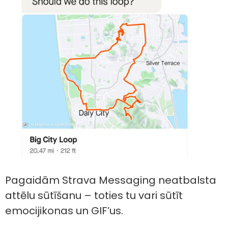
Pagaidām Strava Messaging neatbalsta
attēlu sūtīšanu – toties tu vari sūtīt
emocijikonas un GIF’us.