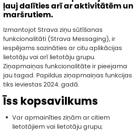
ļauj dalīties arī ar aktivitātēm un
maršrutiem.
Izmantojot Strava ziņu sūtīšanas
funkcionalitāti (Strava Messaging), ir
iespējams sazināties ar citu aplikācijas
lietotāju vai arī lietotāju grupu.
Ziņapmaiņas funkcionalitāte ir pieejama
jau tagad. Papildus ziņapmaiņas funkcijas
tiks ieviestas 2024. gadā.
Īss kopsavilkums
Var apmainīties ziņām ar citiem
lietotājiem vai lietotāju grupu;