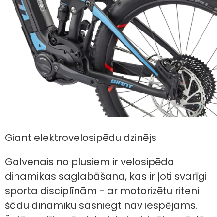
Giant elektrovelosipēdu dzinējs
Galvenais no plusiem ir velosipēda
dinamikas saglabāšana, kas ir ļoti svarīgi
sporta disciplīnām - ar motorizētu riteni
šādu dinamiku sasniegt nav iespējams.