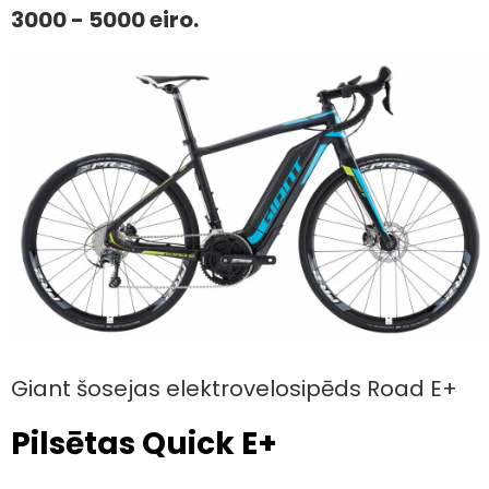
3000 - 5000 eiro.
Giant šosejas elektrovelosipēds Road E+
Pilsētas Quick E+