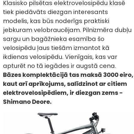
Klasisko pilsētas elektrovelosipēdu klasē
tiek piedāvāts diezgan interesants
modelis, kas būs noderīgs praktiski
jebkuram velobraucējam. Pilnizmēra dubļu
sargu un bagāžnieka esamība šo
velosipēdu ļaus tiešām izmantot kā
ikdienas velosipēdu. Vienīgais, kas var
apturēt no tā iegādes ir augstā cena.
Bāzes komplektācijā tas maksā 3000 eiro,
kaut arī aprīkojums, salīdzinot ar citiem
elektrovelosipēdiem, ir diezgan zems -
Shimano Deore.