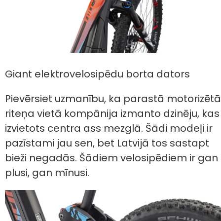
Giant elektrovelosipēdu borta dators
Pievērsiet uzmanību, ka parastā motorizētā
riteņa vietā kompānija izmanto dzinēju, kas
izvietots centra ass mezglā. Šādi modeļi ir
pazīstami jau sen, bet Latvijā tos sastapt
bieži negadās. Šādiem velosipēdiem ir gan
plusi, gan mīnusi.