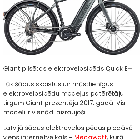
Giant pilsētas elektrovelosipēds Quick E+
Lūk šādus skaistus un mūsdienīgus
elektrovelosipēdu modeļus patērētāju
tirgum Giant prezentēja 2017. gadā. Visi
modeļi ir vienādi aizraujoši.
Latvijā šādus elektrovelosipēdus piedāvā
viens internetveikals -
Megawatt
, kurā