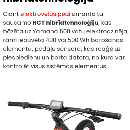
Giant
elektrovelosipēdi
izmanto tā
saucamo
HCT hibrīdtehnoloģiju
, kas
bāzēta uz Yamaha 500 vatu elektrodzinēja,
rāmī iebūvēta 400 vai 500 Wh barošanas
elementa, pedāļu sensora, kas reaģē uz
piespiedienu un borta datora, no kura var
kontrolēt visus sistēmas elementus.