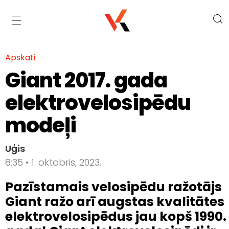
Apskati
Giant 2017. gada
elektrovelosipēdu
modeļi
Uģis
8:35 • 1. oktobris, 2023.
Pazīstamais velosipēdu ražotājs
Giant ražo arī augstas kvalitātes
elektrovelosipēdus jau kopš 1990.