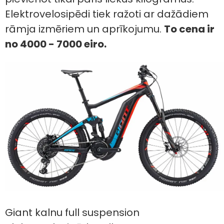
Elektrovelosipēdi tiek ražoti ar dažādiem
rāmja izmēriem un aprīkojumu.
To cena ir
no 4000 - 7000 eiro.
Giant kalnu full suspension