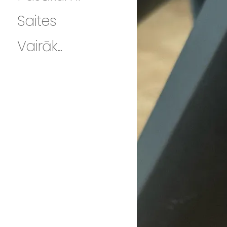
Saites
Vairāk...