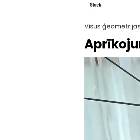
Visus ģeometrijas
Aprīkoj