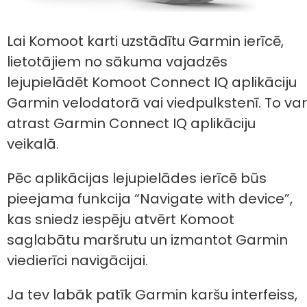
Lai Komoot karti uzstādītu Garmin ierīcē,
lietotājiem no sākuma vajadzēs
lejupielādēt Komoot Connect IQ aplikāciju
Garmin velodatorā vai viedpulkstenī. To var
atrast Garmin Connect IQ aplikāciju
veikalā.
Pēc aplikācijas lejupielādes ierīcē būs
pieejama funkcija “Navigate with device”,
kas sniedz iespēju atvērt Komoot
saglabātu maršrutu un izmantot Garmin
viedierīci navigācijai.
Ja tev labāk patīk Garmin karšu interfeiss,