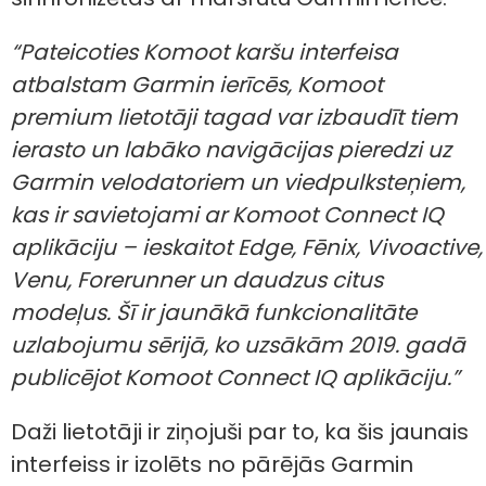
“Pateicoties Komoot karšu interfeisa
atbalstam Garmin ierīcēs, Komoot
premium lietotāji tagad var izbaudīt tiem
ierasto un labāko navigācijas pieredzi uz
Garmin velodatoriem un viedpulksteņiem,
kas ir savietojami ar Komoot Connect IQ
aplikāciju – ieskaitot Edge, Fēnix, Vivoactive,
Venu, Forerunner un daudzus citus
modeļus. Šī ir jaunākā funkcionalitāte
uzlabojumu sērijā, ko uzsākām 2019. gadā
publicējot Komoot Connect IQ aplikāciju.”
Daži lietotāji ir ziņojuši par to, ka šis jaunais
interfeiss ir izolēts no pārējās Garmin