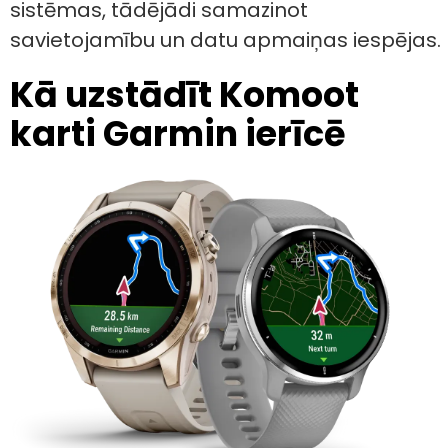
sistēmas, tādējādi samazinot
savietojamību un datu apmaiņas iespējas.
Kā uzstādīt Komoot
karti Garmin ierīcē