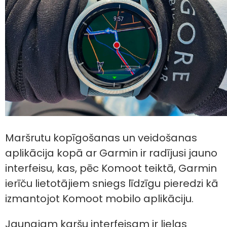
Maršrutu kopīgošanas un veidošanas
aplikācija kopā ar Garmin ir radījusi jauno
interfeisu, kas, pēc Komoot teiktā, Garmin
ierīču lietotājiem sniegs līdzīgu pieredzi kā
izmantojot Komoot mobilo aplikāciju.
Jaunajam karšu interfeisam ir lielas