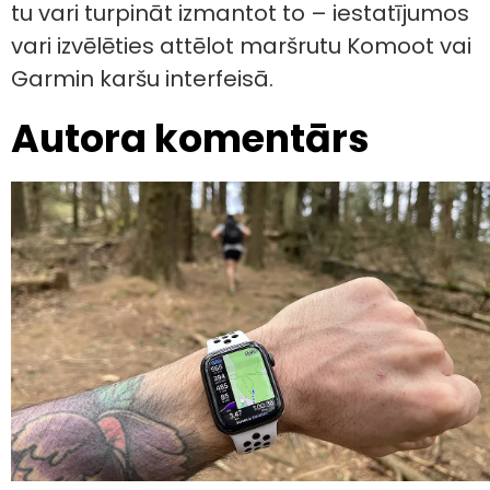
tu vari turpināt izmantot to – iestatījumos
vari izvēlēties attēlot maršrutu Komoot vai
Garmin karšu interfeisā.
Autora komentārs