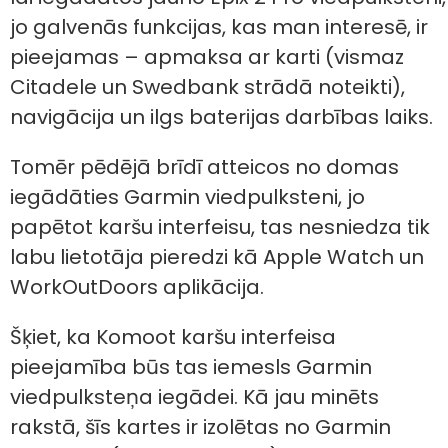
jo galvenās funkcijas, kas man interesē, ir
pieejamas – apmaksa ar karti (vismaz
Citadele un Swedbank strādā noteikti),
navigācija un ilgs baterijas darbības laiks.
Tomēr pēdējā brīdī atteicos no domas
iegādāties Garmin viedpulksteni, jo
papētot karšu interfeisu, tas nesniedza tik
labu lietotāja pieredzi kā Apple Watch un
WorkOutDoors aplikācija.
Šķiet, ka Komoot karšu interfeisa
pieejamība būs tas iemesls Garmin
viedpulksteņa iegādei. Kā jau minēts
rakstā, šīs kartes ir izolētas no Garmin