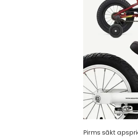
Pirms sākt apspr