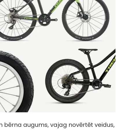
n bērna augums, vajag novērtēt veidus,