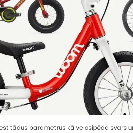
iest tādus parametrus kā velosipēda svars u