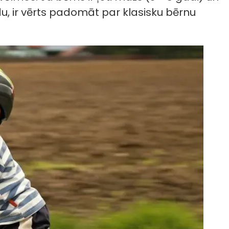
, ir vērts padomāt par klasisku bērnu