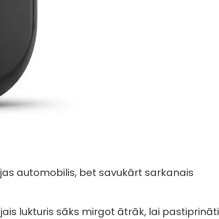
uvojas automobilis, bet savukārt sarkanais
s lukturis sāks mirgot ātrāk, lai pastiprināti