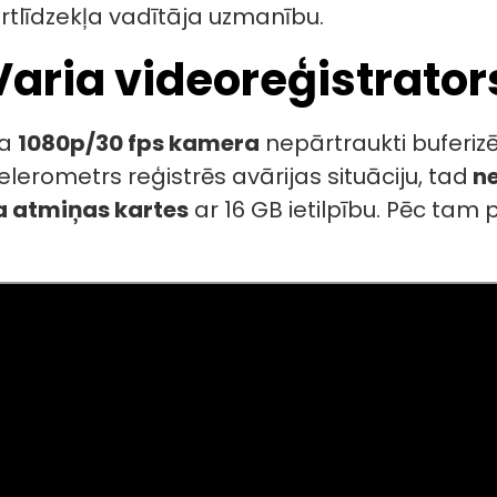
rtlīdzekļa vadītāja uzmanību.
aria videoreģistrator
ra
1080p/30 fps kamera
nepārtraukti buferizē
lerometrs reģistrēs avārijas situāciju, tad
ne
a atmiņas kartes
ar 16 GB ietilpību. Pēc tam