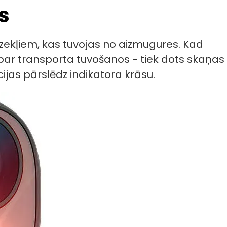
s
īdzekļiem, kas tuvojas no aizmugures. Kad
 par transporta tuvošanos - tiek dots skaņas
ijas pārslēdz indikatora krāsu.