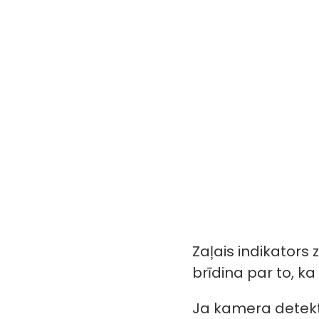
Zaļais indikators 
brīdina par to, ka
Ja kamera detektē 