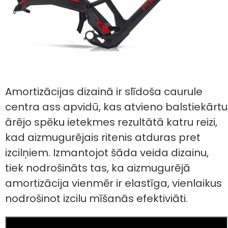
Amortizācijas dizainā ir slīdoša caurule
centra ass apvidū, kas atvieno balstiekārtu
ārējo spēku ietekmes rezultātā katru reizi,
kad aizmugurējais ritenis atduras pret
izcilņiem. Izmantojot šāda veida dizainu,
tiek nodrošināts tas, ka aizmugurējā
amortizācija vienmēr ir elastīga, vienlaikus
nodrošinot izcilu mīšanās efektiviāti.