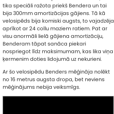
tika speciāli ražota priekš Bendera un tai
bija 300mm amortizācijas gājiens. Tā kā
velosipēds bija komiski augsts, to vajadzēja
aprīkot ar 24 collu maziem ratiem. Pat ar
visu anormāli lielā gājiena amortizāciju,
Benderam tāpat sanāca piekari
nospriegot līdz maksimumam, kas lika viņa
ķermenim doties lidojumā uz nekurieni.
Ar šo velosipēdu Benders mēģināja nolēkt
no 16 metrus augsta dropa, bet neviens
mēģinājums nebija veiksmīgs.