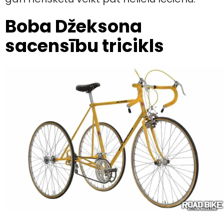
Boba Džeksona
sacensību tricikls