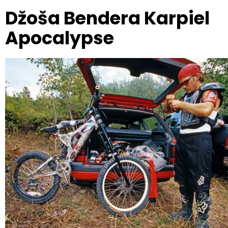
Džoša Bendera Karpiel
Apocalypse