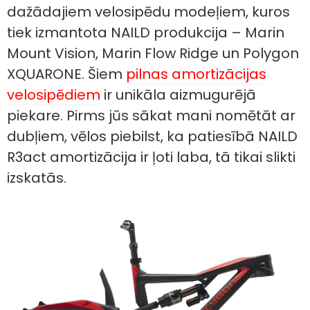
dažādajiem velosipēdu modeļiem, kuros
tiek izmantota NAILD produkcija – Marin
Mount Vision, Marin Flow Ridge un Polygon
XQUARONE. Šiem
pilnas amortizācijas
velosipēdiem
ir unikāla aizmugurējā
piekare. Pirms jūs sākat mani nomētāt ar
dubļiem, vēlos piebilst, ka patiesībā NAILD
R3act amortizācija ir ļoti laba, tā tikai slikti
izskatās.