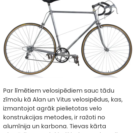
Par līmētiem velosipēdiem sauc tādu
zīmolu kā Alan un Vitus velosipēdus, kas,
izmantojot agrāk pielietotas velo
konstrukcijas metodes, ir ražoti no
alumīnija un karbona. Tievas kārta