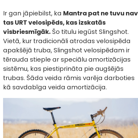
Ir gan jāpiebilst, ka
Mantra pat ne tuvu nav
tas URT velosipēds, kas izskatās
visbriesmīgāk.
Šo titulu iegūst Slingshot.
Vietā, kur tradicionāli atrodas velosipēda
apakšējā truba, Slingshot velosipēdam ir
tērauda stieple ar speciālu amortizācijas
sistēmu, kas piestiprināta pie augšējās
trubas. Šāda veida rāmis varēja darboties
kā savdabīga veida amortizācija.