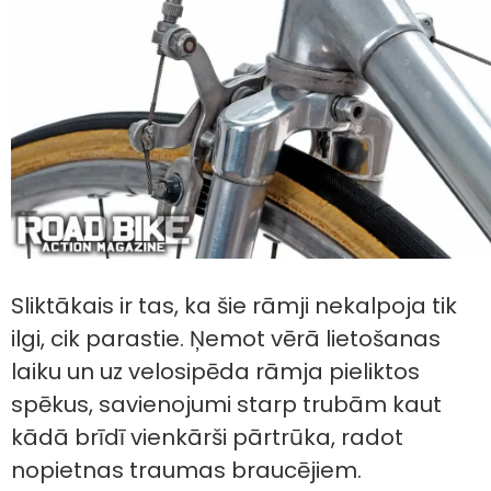
Sliktākais ir tas, ka šie rāmji nekalpoja tik
ilgi, cik parastie. Ņemot vērā lietošanas
laiku un uz velosipēda rāmja pieliktos
spēkus, savienojumi starp trubām kaut
kādā brīdī vienkārši pārtrūka, radot
nopietnas traumas braucējiem.