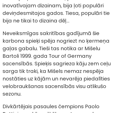
inovatīvajam dizainam, bija ļoti populāri
deviņdesmitajos gados. Tiesa, populāri tie
bija ne tikai to dizaina dēļ...
Neveiksmīgas sakritības gadījumā šie
karbona spieķi spēja nogriezt no ķermeņa
gaļas gabalu. Tieši tas notika ar Mišelu
Bartoli 1999. gada Tour of Germany
sacensībās. Spieķis sagrieza kāju zem ceļu
sarga tik traki, ka Mišels nemaz nespēja
nostāties uz kājām un nevarēja piedalīties
velobraukšanas sacensībās visu atlikušo
sezonu.
Divkārtējais pasaules čempions Paolo