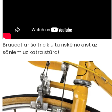
Braucot ar šo triciklu tu riskē nokrist uz
sāniem uz katra stūra!