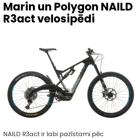
Marin un Polygon NAILD
R3act velosipēdi
NAILD R3act ir labi pazīstami pēc