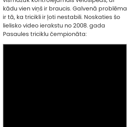
kādu vien viņš ir braucis. Galvenā problēma
ir tā, ka tricikli ir ļoti nestabili. Noskaties šo
lielisko video ierakstu no 2008. gada
Pasaules triciklu čempionāta: