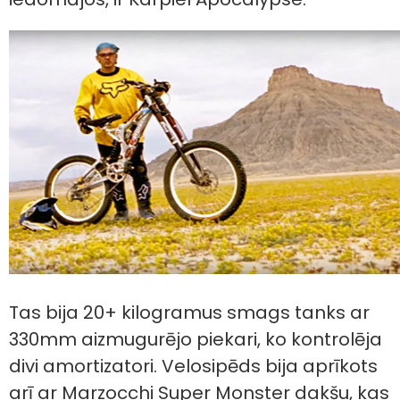
Tas bija 20+ kilogramus smags tanks ar
330mm aizmugurējo piekari, ko kontrolēja
divi amortizatori. Velosipēds bija aprīkots
arī ar Marzocchi Super Monster dakšu, kas