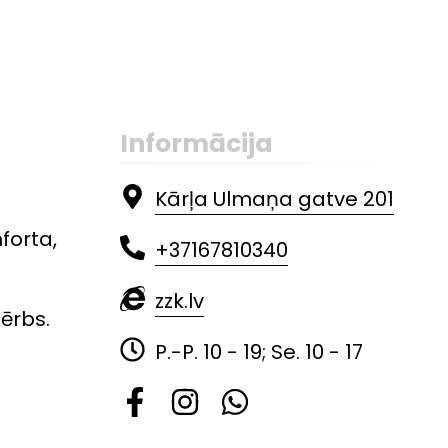
Informācija
Kārļa Ulmaņa gatve 201
forta,
+37167810340
zzk.lv
ērbs.
P.-P. 10 - 19; Se. 10 - 17