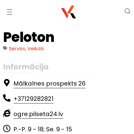
Peloton
Serviss
,
Veikals
Informācija
Mālkalnes prospekts 26
+37129282821
ogre.pilseta24.lv
P.-P. 9 - 18; Se. 9 - 15