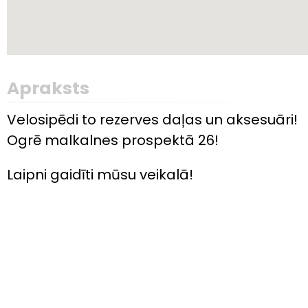
Apraksts
Velosipēdi to rezerves daļas un aksesuāri!
Ogrē malkalnes prospektā 26!
Laipni gaidīti mūsu veikalā!