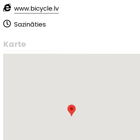
www.bicycle.lv
Sazināties
Karte