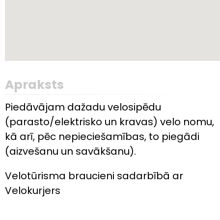
Apraksts
Piedāvājam dažadu velosipēdu
(parasto/elektrisko un kravas) velo nomu,
kā arī, pēc nepieciešamības, to piegādi
(aizvešanu un savākšanu).
Velotūrisma braucieni sadarbībā ar
Velokurjers