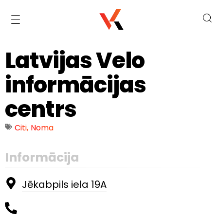
Latvijas Velo
informācijas
centrs
Citi
,
Noma
Informācija
Jēkabpils iela 19A