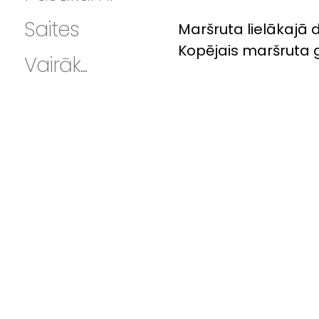
Saites
Maršruta lielākajā d
Kopējais maršruta g
Vairāk...