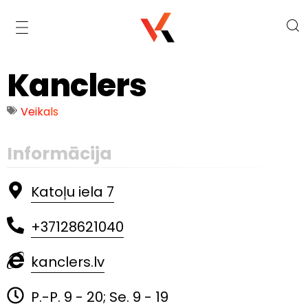
Kanclers
Veikals
Informācija
Katoļu iela 7
+37128621040
kanclers.lv
P.-P. 9 - 20; Se. 9 - 19