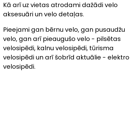
Kā arī uz vietas atrodami dažādi velo
aksesuāri un velo detaļas.
Pieejami gan bērnu velo, gan pusaudžu
velo, gan arī pieaugušo velo - pilsētas
velosipēdi, kalnu velosipēdi, tūrisma
velosipēdi un arī šobrīd aktuālie - elektro
velosipēdi.