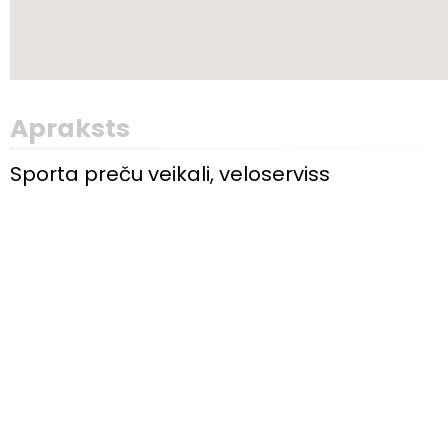
Apraksts
Sporta preču veikali, veloserviss