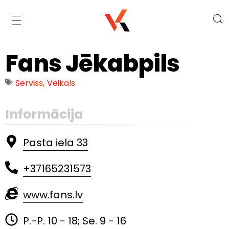
Fans Jēkabpils
Serviss
,
Veikals
Informācija
Pasta iela 33
+37165231573
www.fans.lv
P.-P. 10 - 18; Se. 9 - 16