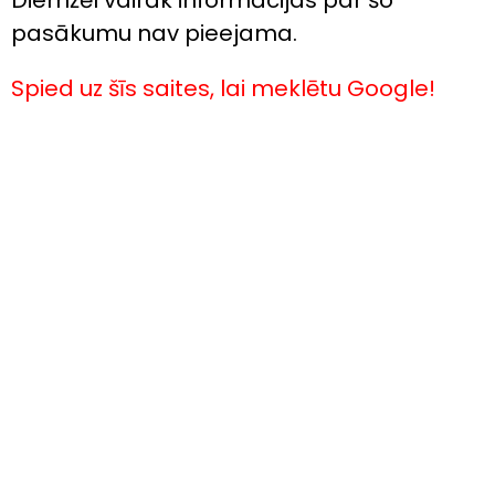
Diemžēl vairāk informācijas par šo
pasākumu nav pieejama.
Spied uz šīs saites, lai meklētu Google!